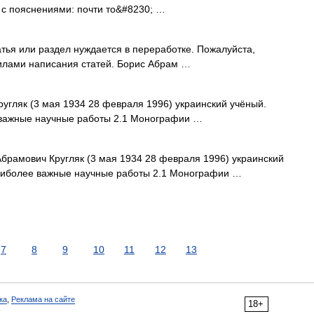
 с пояснениями: почти то&#8230; …
тья или раздел нуждается в переработке. Пожалуйста,
вилами написания статей. Борис Абрам …
гляк (3 мая 1934 28 февраля 1996) украинский учёный.
важные научные работы 2.1 Монографии …
брамович Кругляк (3 мая 1934 28 февраля 1996) украинский
аиболее важные научные работы 2.1 Монографии …
7
8
9
10
11
12
13
ка
,
Реклама на сайте
18+