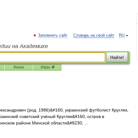
Запомнить сайт
Словарь на свой сайт
RU
едии на Академике
Найти!
Книги
Игры ⚽
ександрович (род. 1986)&#160; украинский футболист Кругляк,
раинский советский учёный Кругляк&#160; остров в
Минском районе Минской области&#8230; …