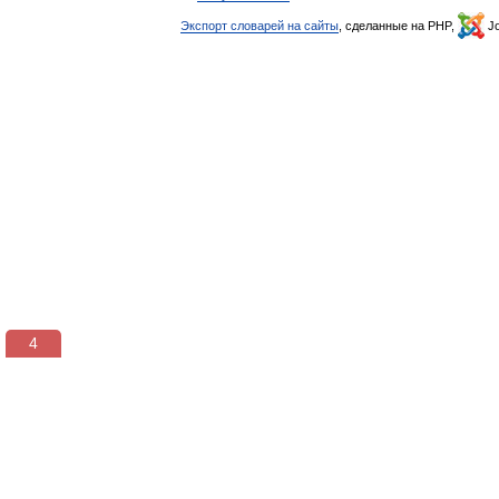
Экспорт словарей на сайты
, сделанные на PHP,
Jo
3