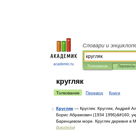
Словари и энциклоп
academic.ru
Толкования
Переводы
кругляк
Толкование
Перевод
Книги
Кругляк
— Кругляк: Кругляк, Андрей Ал
1
Борис Абрамович (1934 1996)&#160; ук
Баренцевом море. Кругляк деревня в 
Википедия